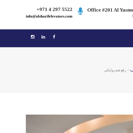
+971 4 297 5522
Office #201 Al Yasm
info@alsharifelevators.com
ف
/
رفع هيدروليكي