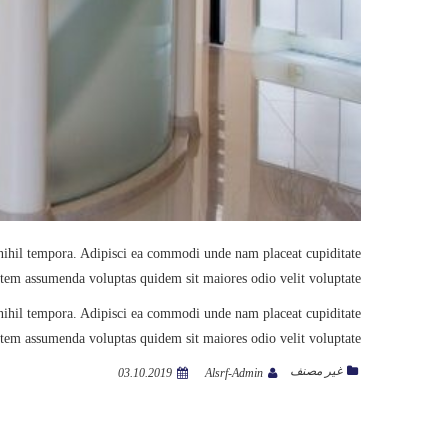
 nihil tempora. Adipisci ea commodi unde nam placeat cupiditate
em assumenda voluptas quidem sit maiores odio velit voluptate.
 nihil tempora. Adipisci ea commodi unde nam placeat cupiditate
em assumenda voluptas quidem sit maiores odio velit voluptate.
غير مصنف
03.10.2019
Alsrf-Admin