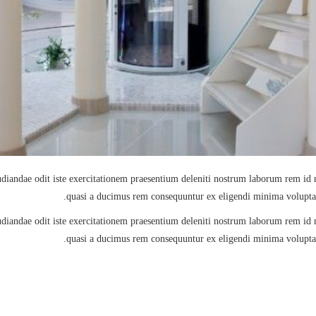
pudiandae odit iste exercitationem praesentium deleniti nostrum laborum rem id
quasi a ducimus rem consequuntur ex eligendi minima voluptat
pudiandae odit iste exercitationem praesentium deleniti nostrum laborum rem id
quasi a ducimus rem consequuntur ex eligendi minima voluptat