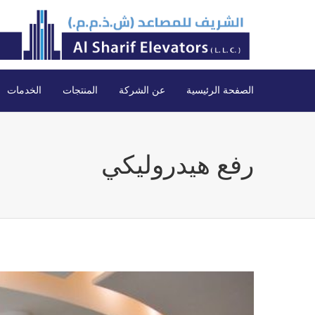
الصفحة الرئيسية‎
عن الشركة‎
المنتجات
الخدمات
رفع هيدروليكي