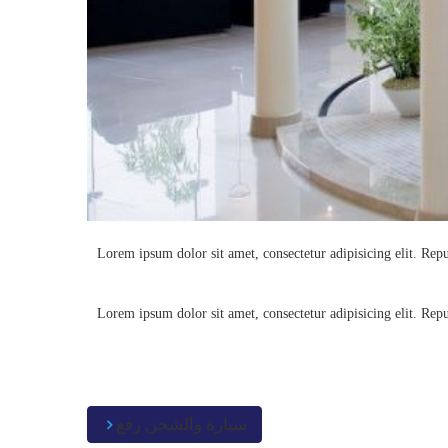
Lorem ipsum dolor sit amet, consectetur adipisicing elit. Re
Lorem ipsum dolor sit amet, consectetur adipisicing elit. Re
سيارة والشحن رفع