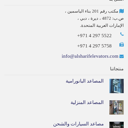
مكتب رقم 201 بناء الياسمين ،
ص.ب: 4872 ، ديرة ، دبي ،
الإمارات العربية المتحدة.
+971 4 297 5522
+971 4 297 5758
info@alsharifelevators.com
منتجاتنا
المصاعد البانورامية
المصاعد المنزلية
مصاعد السيارات والشحن