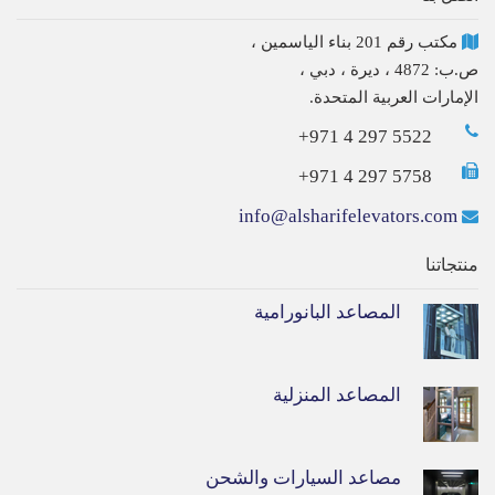
مكتب رقم 201 بناء الياسمين ،
ص.ب: 4872 ، ديرة ، دبي ،
الإمارات العربية المتحدة.
+971 4 297 5522
+971 4 297 5758
info@alsharifelevators.com
منتجاتنا
المصاعد البانورامية
المصاعد المنزلية
مصاعد السيارات والشحن