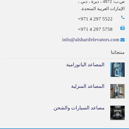
ص.ب: 4872 ، ديرة ، دبي ،
الإمارات العربية المتحدة.
+971 4 297 5522
+971 4 297 5758
info@alsharifelevators.com
منتجاتنا
المصاعد البانورامية
المصاعد المنزلية
مصاعد السيارات والشحن