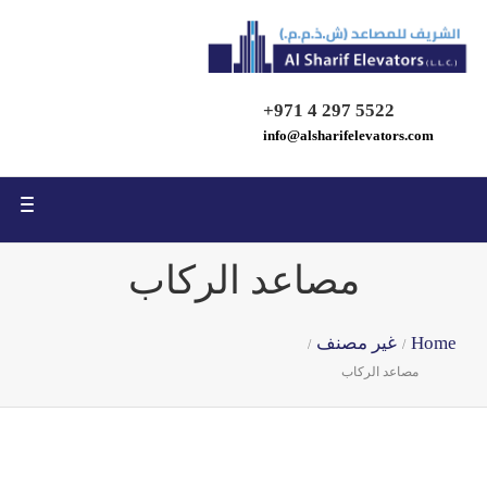
ggle
tion
+971 4 297 5522
info@alsharifelevators.com
ggle
tion
مصاعد الركاب
Home
غير مصنف
/
/
مصاعد الركاب